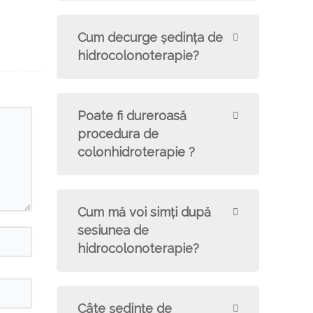
Cum decurge şedinţa de
hidrocolonoterapie?
Poate fi dureroasă
procedura de
colonhidroterapie ?
Cum mă voi simți după
sesiunea de
hidrocolonoterapie?
Câte şedinţe de