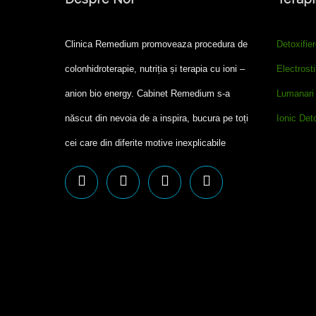
Clinica Remedium promoveaza procedura de
Detoxifier
colonhidroterapie, nutriția și terapia cu ioni –
Electrost
anion bio energy. Cabinet Remedium s-a
Lumanari 
născut din nevoia de a inspira, bucura pe toți
Ionic Det
cei care din diferite motive inexplicabile