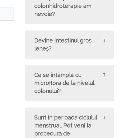
colonhidroterapie am
nevoie?
Devine intestinul gros
leneş?
Ce se întâmplă cu
microflora de la nivelul
colonului?
Sunt în perioada ciclului
menstrual. Pot veni la
procedura de