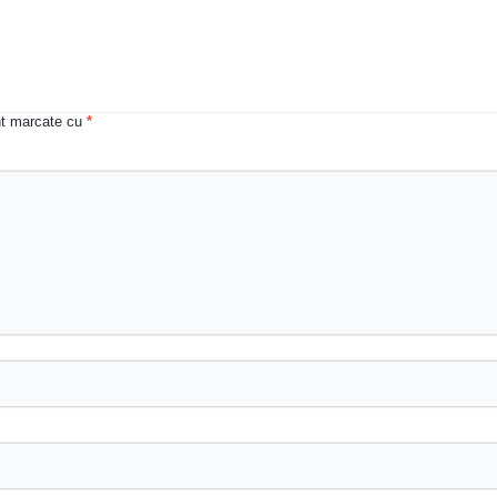
unt marcate cu
*