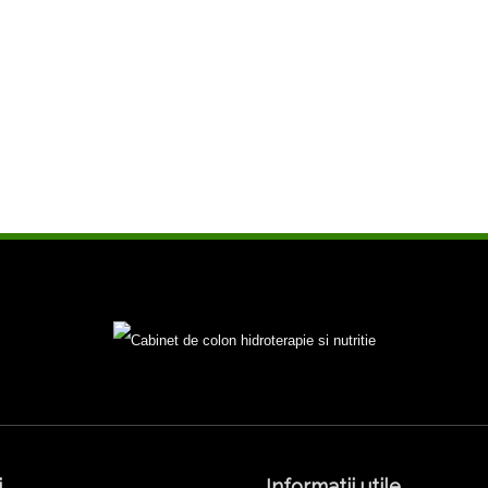
i
Informatii utile