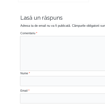
Lasă un răspuns
Adresa ta de email nu va fi publicată.
Câmpurile obligatorii s
Comentariu
*
Nume
*
Email
*