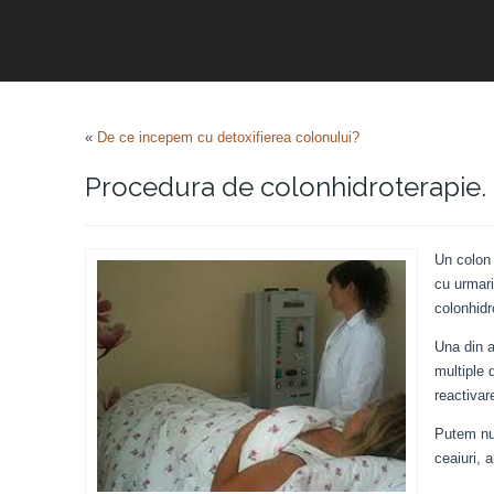
«
De ce incepem cu detoxifierea colonului?
Procedura de colonhidroterapie.
Un colon 
cu urmari
colonhidr
Una din a
multiple 
reactivar
Putem num
ceaiuri, a