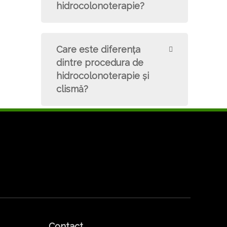
hidrocolonoterapie?
Care este diferenţa
dintre procedura de
hidrocolonoterapie şi
clismă?
Contact