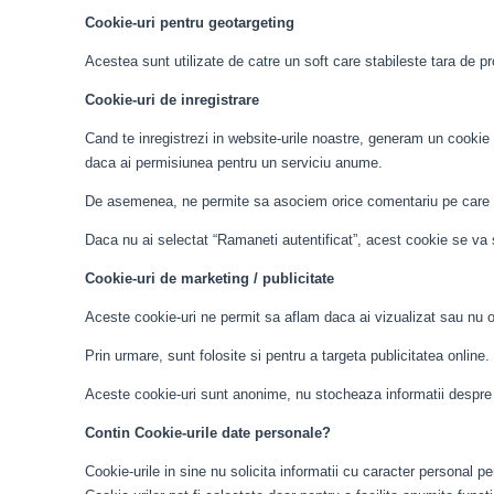
Cookie-uri pentru geotargeting
Acestea sunt utilizate de catre un soft care stabileste tara de pro
Cookie-uri de inregistrare
Cand te inregistrezi in website-urile noastre, generam un cookie 
daca ai permisiunea pentru un serviciu anume.
De asemenea, ne permite sa asociem orice comentariu pe care il 
Daca nu ai selectat “Ramaneti autentificat”, acest cookie se va 
Cookie-uri de marketing / publicitate
Aceste cookie-uri ne permit sa aflam daca ai vizualizat sau nu o 
Prin urmare, sunt folosite si pentru a targeta publicitatea online
Aceste cookie-uri sunt anonime, nu stocheaza informatii despre ut
Contin Cookie-urile date personale?
Cookie-urile in sine nu solicita informatii cu caracter personal pen