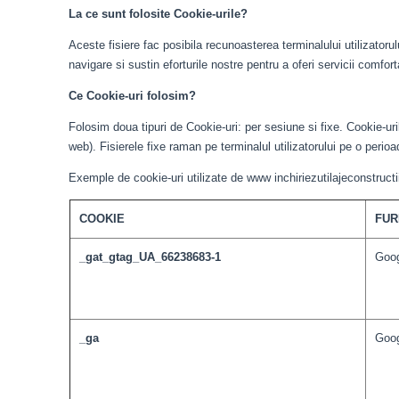
La ce sunt folosite Cookie-urile?
Aceste fisiere fac posibila recunoasterea terminalului utilizatorulu
navigare si sustin eforturile nostre pentru a oferi servicii comfortab
Ce Cookie-uri folosim?
Folosim doua tipuri de Cookie-uri: per sesiune si fixe. Cookie-uri
web). Fisierele fixe raman pe terminalul utilizatorului pe o perio
Exemple de cookie-uri utilizate de www inchiriezutilajeconstructi
COOKIE
FUR
_gat_gtag_UA_66238683-1
Goog
_ga
Goog