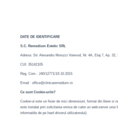
DATE DE IDENTIFICARE
S.C. Remedium Estetic SRL
Adresa: Str. Alexandru Moruzzi Voievod, Nr. 4A, Etaj 7, Ap. 32, 
CUI: 35142105
Reg. Com.: J40/12771/19.10.2015
Email : office@clinicaremedium.ro
Ce sunt Cookie-urile?
Cookie-ul este un fisier de mici dimensiuni, format din litere si
este instalat prin solicitarea emisa de catre un web-server unui
informatiile de pe hard driverul utilizatorului).