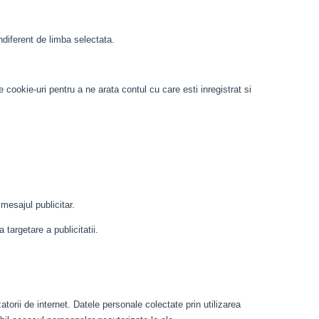
indiferent de limba selectata.
cookie-uri pentru a ne arata contul cu care esti inregistrat si
mesajul publicitar.
targetare a publicitatii.
zatorii de internet. Datele personale colectate prin utilizarea