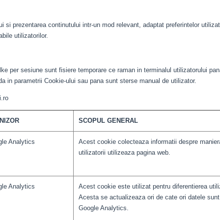
i si prezentarea continutului intr-un mod relevant, adaptat preferintelor utilizat
ile utilizatorilor.
lke per sesiune sunt fisiere temporare ce raman in terminalul utilizatorului pan
ada in parametrii Cookie-ului sau pana sunt sterse manual de utilizator.
i.ro
NIZOR
SCOPUL GENERAL
le Analytics
Acest cookie colecteaza informatii despre manier
utilizatorii utilizeaza pagina web.
le Analytics
Acest cookie este utilizat pentru diferentierea utiliz
Acesta se actualizeaza ori de cate ori datele sunt 
Google Analytics.