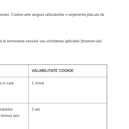
orului. Cookie-urile asigura utilizatorilor o experienta placuta de
a la terminarea sesiunii sau inchiderea aplicatiei (browser-ului
VALABILITATE COOKIE
a in care
1 minut
atorilor.
2 ani
trimise prin