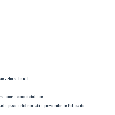
e vizita a site-ului.
ate doar in scopuri statistice.
t supuse confidentialitatii si prevederilor din Politica de