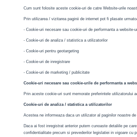
Cum sunt folosite aceste cookie-uri de catre Website-urile noas
Prin utilizarea / vizitarea paginii de internet pot fi plasate urmato
- Cookie-uri necesare sau cookie-uri de performanta a website-ur
- Cookie-uri de analiza / statistica a utilizatorilor
- Cookie-uri pentru geotargeting
- Cookie-uri de inregistrare
- Cookie-uri de marketing / publicitate
Cookie-uri necesare sau cookie-urile de performanta a websi
Prin aceste cookie-uri sunt memorate preferintele utilizatorului ac
Cookie-uri de analiza / statistica a utilizatorilor
Acestea ne informeaza daca un utilizator al paginilor noastre de in
Daca ai fost inregistrat anterior putem cunoaste detaliile pe care
confidentialitate precum si prevederilor legislatiei in vigoare cu p