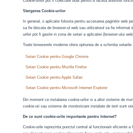
Cookie-urilor pot fi colectate doar pentru a facilita anumite funct
Stergerea Cookie-urilor
In general, o aplicatie folosita pentru accesarea paginilor web p
sa fie blocata de browser-ul web sau utilizatorul sa fie informat 
urilor pot fi gasite in zona de setari a aplicatiei (browser-ului we
Toate browserele moderne ofera optiunea de a schimba setarile cook
Setari Cookie pentru Google Chrome
Setari Cookie pentru Mozilla Firefox
Setari Cookie pentru Apple Safari
Setari Cookie pentru Microsoft Internet Explorer
Din moment ce instalarea cookie-urilor si a altor sisteme de monitor
cookie-uri sau sisteme de monitorizare instalate de terti sunt ori
De ce sunt cookie-urile importante pentru Internet?
Cookie-urile reprezinta punctul central al functionarii eficiente a