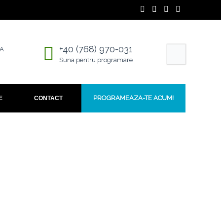
+40 (768) 970-031
4A
Suna pentru programare
PROGRAMEAZA-TE ACUM!
E
CONTACT