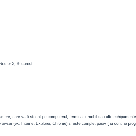
Sector 3, București
 numere, care va fi stocat pe computerul, terminalul mobil sau alte echipamente
 browser (ex: Internet Explorer, Chrome) si este complet pasiv (nu contine pr