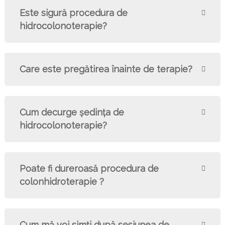
Este sigură procedura de
hidrocolonoterapie?
Care este pregătirea înainte de terapie?
Cum decurge şedinţa de
hidrocolonoterapie?
Poate fi dureroasă procedura de
colonhidroterapie ?
Cum mă voi simți după sesiunea de