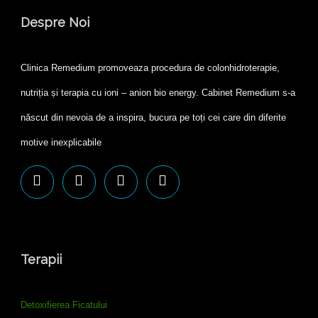
Despre Noi
Clinica Remedium promoveaza procedura de colonhidroterapie,
nutriția și terapia cu ioni – anion bio energy. Cabinet Remedium s-a
născut din nevoia de a inspira, bucura pe toți cei care din diferite
motive inexplicabile
Terapii
Detoxifierea Ficatului