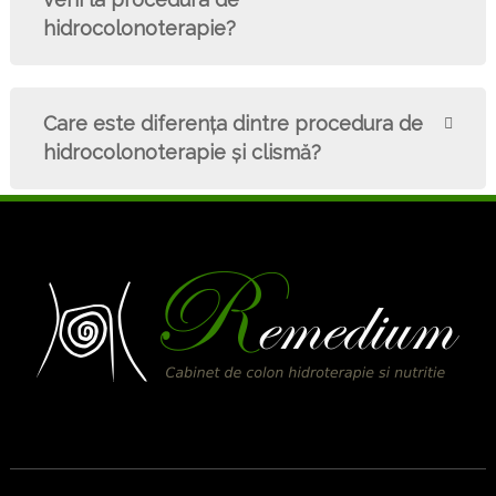
hidrocolonoterapie?
Care este diferenţa dintre procedura de
hidrocolonoterapie şi clismă?