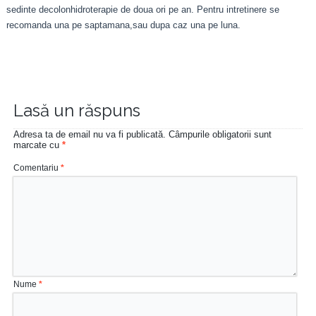
sedinte decolonhidroterapie de doua ori pe an. Pentru intretinere se
recomanda una pe saptamana,sau dupa caz una pe luna.
Lasă un răspuns
Adresa ta de email nu va fi publicată.
Câmpurile obligatorii sunt
marcate cu
*
Comentariu
*
Nume
*