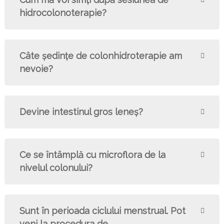
hidrocolonoterapie?
Câte şedinţe de colonhidroterapie am
nevoie?
Devine intestinul gros leneş?
Ce se întâmplă cu microflora de la
nivelul colonului?
Sunt în perioada ciclului menstrual. Pot
veni la procedura de