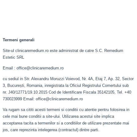
Termeni generali
Site-ul clinicaremedium.ro este administrat de catre S.C. Remedium
Estetic SRL
Email : office@clinicaremedium.ro
cu sediul in Str. Alexandru Moruzzi Voievod, Nr. 4A, Etaj 7, Ap. 32, Sector
3, București, Romania, inregistrata la Oficiul Registrului Comertului sub
nr. J40/12771/19.10.2015 Cod de Identificare Fiscala 35142105, Tel. +40
730023999 Email: office@clinicaremedium.ro
Va rugam sa cititi acesti termeni si conditii cu atentie pentru folosirea in
cele mai bune conditii a site-ului. Utilizarea acestui site implica
acceptarea tacita a termenilor si a conditiilor de utilizare prezentate mai
jos, care reprezinta intelegerea (contractul) dintre parti.