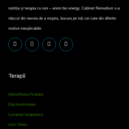
nutriția și terapia cu ioni – anion bio energy. Cabinet Remedium s-a
născut din nevoia de a inspira, bucura pe toți cei care din diferite
motive inexplicabile
Terapii
Detoxifierea Ficatului
Electrostimulare
Lumanari terapeutice
Ionic Detox