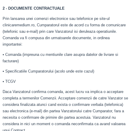
2 - DOCUMENTE CONTRACTUALE
Prin lansarea unei comenzi electronice sau telefonice pe site-ul
clinicaremedium.ro, Cumparatorul este de acord cu forma de comunicare
(telefonic sau e-mail) prin care Vanzatorul isi deruleaza operatiunile.
Comanda va fi compusa din urmatoarele documente, in ordinea
importantei:
• Comanda (impreuna cu mentiunile clare asupra datelor de livrare si
facturare)
• Specificatiile Cumparatorului (acolo unde este cazul)
• TCGV
Daca Vanzatorul confirma comanda, acest lucru va implica o acceptare
completa a termenilor Comenzii. Acceptare comenzii de catre Vanzator se
considera finalizata atunci cand exista o confirmare verbala (telefonica)
sau electronica (e-mail) din partea Vanzatorului catre Cumparator, fara a
necesita o confirmare de primire din partea acestuia. Vanzatorul nu
considera in nici un moment o comanda neconfirmata ca avand valoarea
unui Contract.