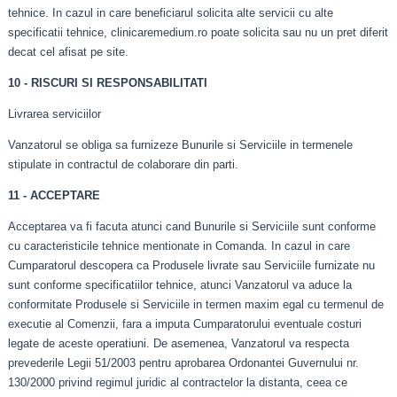
tehnice. In cazul in care beneficiarul solicita alte servicii cu alte
specificatii tehnice, clinicaremedium.ro poate solicita sau nu un pret diferit
decat cel afisat pe site.
10 - RISCURI SI RESPONSABILITATI
Livrarea serviciilor
Vanzatorul se obliga sa furnizeze Bunurile si Serviciile in termenele
stipulate in contractul de colaborare din parti.
11 - ACCEPTARE
Acceptarea va fi facuta atunci cand Bunurile si Serviciile sunt conforme
cu caracteristicile tehnice mentionate in Comanda. In cazul in care
Cumparatorul descopera ca Produsele livrate sau Serviciile furnizate nu
sunt conforme specificatiilor tehnice, atunci Vanzatorul va aduce la
conformitate Produsele si Serviciile in termen maxim egal cu termenul de
executie al Comenzii, fara a imputa Cumparatorului eventuale costuri
legate de aceste operatiuni. De asemenea, Vanzatorul va respecta
prevederile Legii 51/2003 pentru aprobarea Ordonantei Guvernului nr.
130/2000 privind regimul juridic al contractelor la distanta, ceea ce