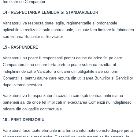
furnizate de Cumparator.
14 - RESPECTAREA LEGILOR SI STANDARDELOR
Vanzatorul va respecta toate legile, reglementarile si ordonantele
aplicabile la realizarile sale contractuale, inclusiv fara limitare la fabricarea
sau livrarea Bunurilor si Serviciilor.
15 - RASPUNDERE
Vanzatorul nu poate fi responsabil pentru daune de orice fel pe care
Cumparatorul sau oricare terta parte o poate suferi ca rezultat al
indeplinirii de catre Vanzator a oricarei din obligatiile sale conform
Comenzii si pentru daune care rezulta din utilizarea Bunurilor si Serviciilor
dupa livrarea acestora.
Vanzatorul va fi raspunzator in cazul in care sub-contractantii si/sau
partenerii sai de orice fel implicati in executarea Comenzii nu indeplinesc
oricare din obligatiile contractuale.
16 - PRET DERIZORIU
Vanzatorul face toate eforturile in a furniza informatii corecte despre pretul