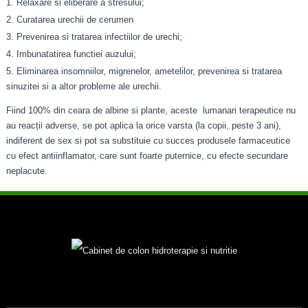
Relaxare si eliberare a stresului;
Curatarea urechii de cerumen
Prevenirea si tratarea infectiilor de urechi;
Imbunatatirea functiei auzului;
Eliminarea insomniilor, migrenelor, ametelilor, prevenirea si tratarea
sinuzitei si a altor probleme ale urechii.
Fiind 100% din ceara de albine si plante, aceste lumanari terapeutice nu
au reacții adverse, se pot aplica la orice varsta (la copii, peste 3 ani),
indiferent de sex si pot sa substituie cu succes produsele farmaceutice
cu efect antiinflamator, care sunt foarte puternice, cu efecte secundare
neplacute.