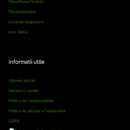
Detoxifierea Ficatului
Electrostimulare
Lumanari terapeutice
Ionic Detox
Informatii utile
Ultimele articole
Termeni si conditii
Politica de confidentialitate
Politica de utilizare a Cookie-urilor
GDPR