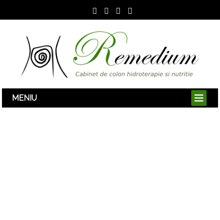
Lumanari terapeutice
Acasa / Lumanari terapeutice