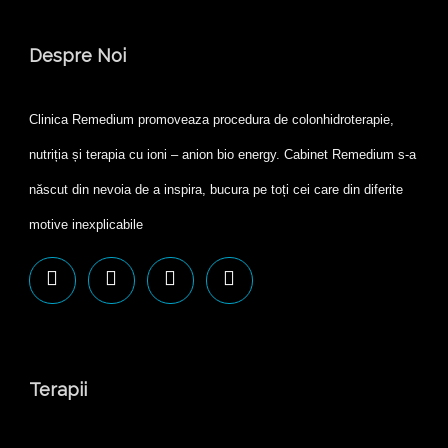
Despre Noi
Clinica Remedium promoveaza procedura de colonhidroterapie,
nutriția și terapia cu ioni – anion bio energy. Cabinet Remedium s-a
născut din nevoia de a inspira, bucura pe toți cei care din diferite
motive inexplicabile
Terapii