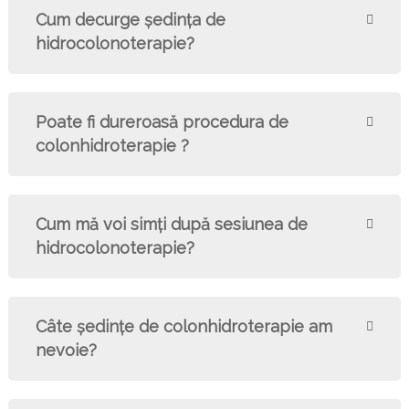
Cum decurge şedinţa de
hidrocolonoterapie?
Poate fi dureroasă procedura de
colonhidroterapie ?
Cum mă voi simți după sesiunea de
hidrocolonoterapie?
Câte şedinţe de colonhidroterapie am
nevoie?