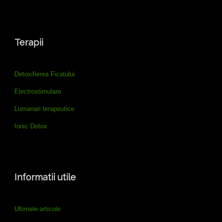
Terapii
Detoxifierea Ficatului
Electrostimulare
Lumanari terapeutice
Ionic Detox
Informatii utile
Ultimele articole