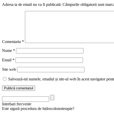
Adresa ta de email nu va fi publicată.
Câmpurile obligatorii sunt marc
Comentariu
*
Nume
*
Email
*
Site web
Salvează-mi numele, emailul și site-ul web în acest navigator pent
Intrebari frecvente
Este sigură procedura de hidrocolonoterapie?