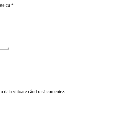
ate cu
*
ru data viitoare când o să comentez.