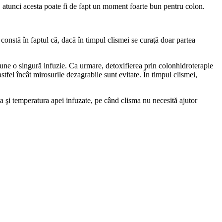
u, atunci acesta poate fi de fapt un moment foarte bun pentru colon.
constă în faptul că, dacă în timpul clismei se curaţă doar partea
une o singură infuzie. Ca urmare, detoxifierea prin colonhidroterapie
stfel încât mirosurile dezagrabile sunt evitate. În timpul clismei,
a şi temperatura apei infuzate, pe când clisma nu necesită ajutor