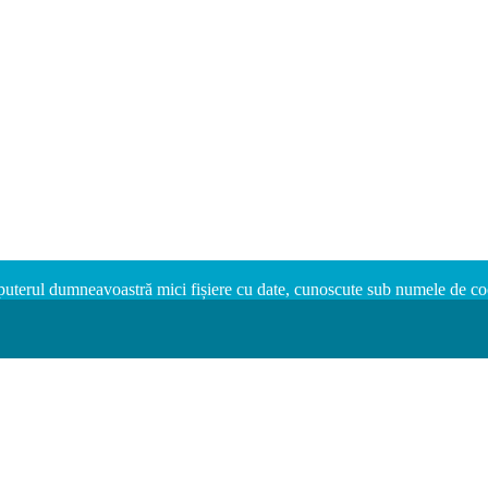
puterul dumneavoastră mici fișiere cu date, cunoscute sub numele de cooki