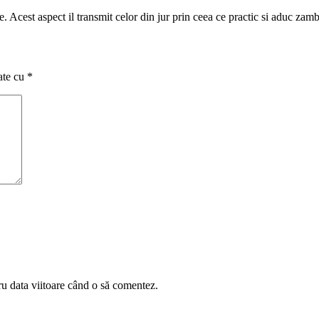
e. Acest aspect il transmit celor din jur prin ceea ce practic si aduc zamb
ate cu
*
ru data viitoare când o să comentez.