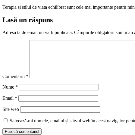
Terapia si stilul de viata echilibrat sunt cele mai importante pentru min
Lasă un răspuns
Adresa ta de email nu va fi publicată.
Câmpurile obligatorii sunt marc
Comentariu
*
Nume
*
Email
*
Site web
Salvează-mi numele, emailul și site-ul web în acest navigator pent