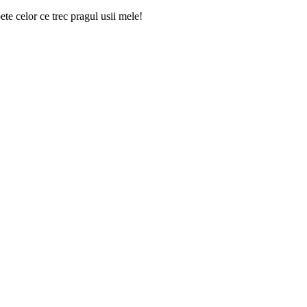
ete celor ce trec pragul usii mele!