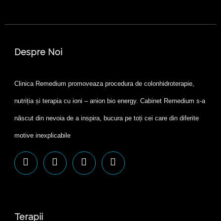
Despre Noi
Clinica Remedium promoveaza procedura de colonhidroterapie,
nutriția și terapia cu ioni – anion bio energy. Cabinet Remedium s-a
născut din nevoia de a inspira, bucura pe toți cei care din diferite
motive inexplicabile
Terapii