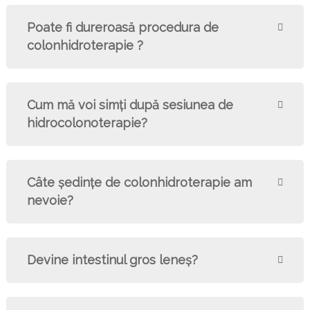
Poate fi dureroasă procedura de
colonhidroterapie ?
Cum mă voi simți după sesiunea de
hidrocolonoterapie?
Câte şedinţe de colonhidroterapie am
nevoie?
Devine intestinul gros leneş?