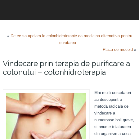
«
De ce sa apelam la colonhidroterapie ca medicina alternativa pentru
curatarea…
Placa de mucoid
»
Vindecare prin terapia de purificare a
colonului – colonhidroterapia
Mai multi cercetatori
au descoperit o
metoda radicala de
vindecare a
numeroase boli grave,
si anume înlaturarea
din organism a ceea