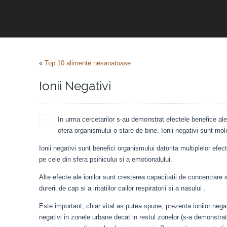
«
Top 10 alimente nesanatoase
Ionii Negativi
In urma cercetarilor s-au demonstrat efectele benefice ale 
ofera organismului o stare de bine. Ionii negativi sunt mo
Ionii negativi sunt benefici organismului datorita multiplelor efec
pe cele din sfera psihicului si a emotionalului.
Alte efecte ale ionilor sunt cresterea capacitatii de concentrare 
durerii de cap si a iritatiilor cailor respiratorii si a nasului .
Este important, chiar vital as putea spune, prezenta ionilor negati
negativi in zonele urbane decat in restul zonelor (s-a demonstrat 