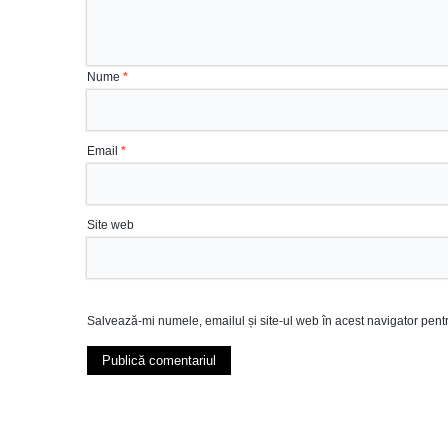
Nume
*
Email
*
Site web
Salvează-mi numele, emailul și site-ul web în acest navigator pent