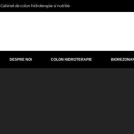
Cabinet de colon hidroterapie si nutritie
DESPRE NOI
COLON HIDROTERAPIE
BIOREZONA