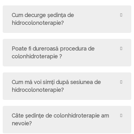
Cum decurge şedinţa de
hidrocolonoterapie?
Poate fi dureroasă procedura de
colonhidroterapie ?
Cum mă voi simți după sesiunea de
hidrocolonoterapie?
Câte şedinţe de colonhidroterapie am
nevoie?