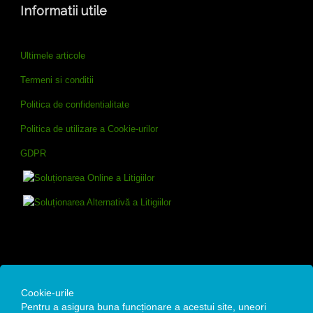
Informatii utile
Ultimele articole
Termeni si conditii
Politica de confidentialitate
Politica de utilizare a Cookie-urilor
GDPR
Contact
Cookie-urile
Pentru a asigura buna funcționare a acestui site, uneori