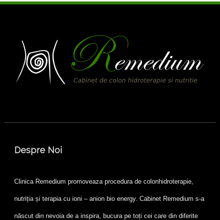
Despre Noi
Clinica Remedium promoveaza procedura de colonhidroterapie,
nutriția și terapia cu ioni – anion bio energy. Cabinet Remedium s-a
născut din nevoia de a inspira, bucura pe toți cei care din diferite