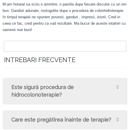
M-am hotarat sa scriu o amintire, o pastila dupa fiecare discutie cu un om
bun. Ganduri adunate, rostogolite dupa o procedura de colonhidroterapie.
In timpul terapiei ne spunem povesti, ganduri , impresii, istorii. Cred in
ceea ce fac, cred pentru ca vad rezultate. Ma bucur de aceste intalniri cu
oamenii mei buni!
INTREBARI FRECVENTE
Este sigură procedura de
hidrocolonoterapie?
Care este pregătirea înainte de terapie?