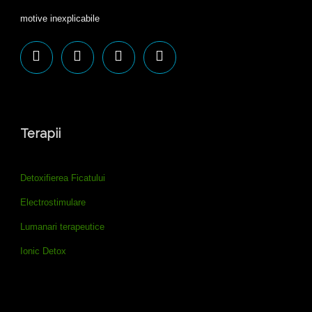
motive inexplicabile
Terapii
Detoxifierea Ficatului
Electrostimulare
Lumanari terapeutice
Ionic Detox