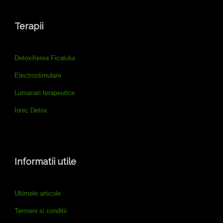
Terapii
Detoxifierea Ficatului
Electrostimulare
Lumanari terapeutice
Ionic Detox
Informatii utile
Ultimele articole
Termeni si conditii