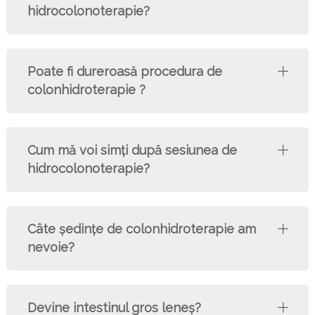
hidrocolonoterapie?
Poate fi dureroasă procedura de
colonhidroterapie ?
Cum mă voi simți după sesiunea de
hidrocolonoterapie?
Câte şedinţe de colonhidroterapie am
nevoie?
Devine intestinul gros leneş?