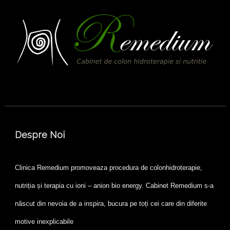
Despre Noi
Clinica Remedium promoveaza procedura de colonhidroterapie,
nutriția și terapia cu ioni – anion bio energy. Cabinet Remedium s-a
născut din nevoia de a inspira, bucura pe toți cei care din diferite
motive inexplicabile