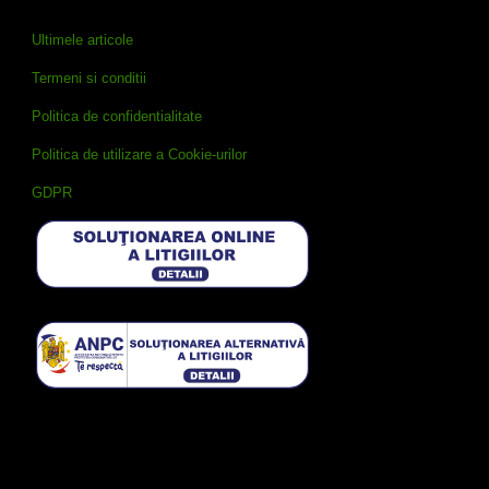
Ultimele articole
Termeni si conditii
Politica de confidentialitate
Politica de utilizare a Cookie-urilor
GDPR