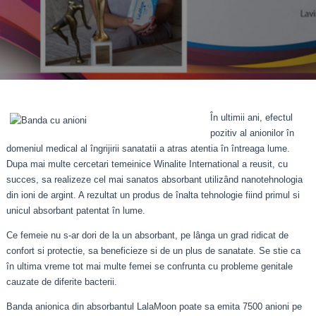
În ultimii ani, efectul
pozitiv al anionilor în
domeniul medical al îngrijirii sanatatii a atras atentia în întreaga lume.
Dupa mai multe cercetari temeinice Winalite International a reusit, cu
succes, sa realizeze cel mai sanatos absorbant utilizând nanotehnologia
din ioni de argint. A rezultat un produs de înalta tehnologie fiind primul si
unicul absorbant patentat în lume.
Ce femeie nu s-ar dori de la un absorbant, pe lânga un grad ridicat de
confort si protectie, sa beneficieze si de un plus de sanatate. Se stie ca
în ultima vreme tot mai multe femei se confrunta cu probleme genitale
cauzate de diferite bacterii.
Banda anionica din absorbantul LalaMoon poate sa emita 7500 anioni pe