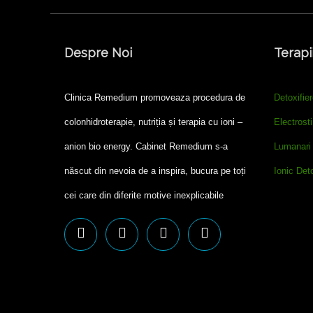
Despre Noi
Terapi
Clinica Remedium promoveaza procedura de
Detoxifier
colonhidroterapie, nutriția și terapia cu ioni –
Electrost
anion bio energy. Cabinet Remedium s-a
Lumanari 
născut din nevoia de a inspira, bucura pe toți
Ionic Det
cei care din diferite motive inexplicabile