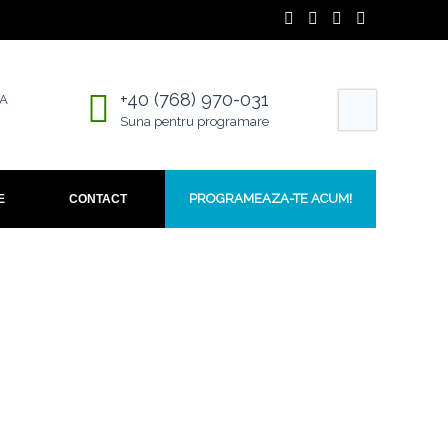
+40 (768) 970-031
4A
Suna pentru programare
PROGRAMEAZA-TE ACUM!
E
CONTACT