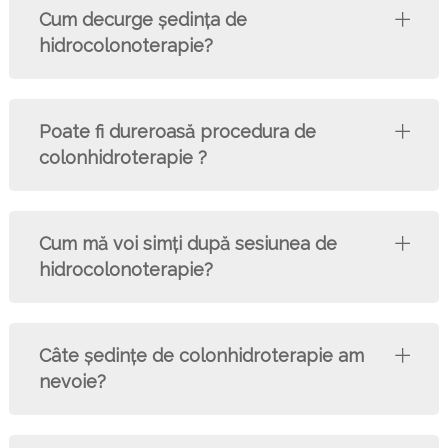
Cum decurge şedinţa de
hidrocolonoterapie?
Poate fi dureroasă procedura de
colonhidroterapie ?
Cum mă voi simți după sesiunea de
hidrocolonoterapie?
Câte şedinţe de colonhidroterapie am
nevoie?