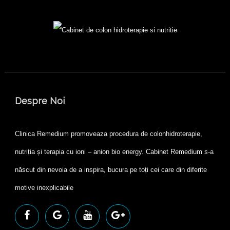
Despre Noi
Clinica Remedium promoveaza procedura de colonhidroterapie,
nutriția și terapia cu ioni – anion bio energy. Cabinet Remedium s-a
născut din nevoia de a inspira, bucura pe toți cei care din diferite
motive inexplicabile