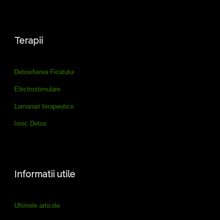
Terapii
Detoxifierea Ficatului
Electrostimulare
Lumanari terapeutice
Ionic Detox
Informatii utile
Ultimele articole